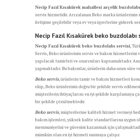
Necip Fazıl Kısakürek mahallesi arçelik buzdolabı
servis hizmetidir. Arızalanan Beko marka ürünlerinin s
iletişime geçilebilir veya ev veya işyerlerine giderek ser
Necip Fazıl Kısakürek beko buzdolabı
Necip Fazıl Kısakürek beko buzdolabı servisi
, Tür
Servis, Beko ürünlerinin servis ve bakım hizmetlerini
yapılacak tamirleri ve onarımları kapsamaktadır. Anc
yapmaktadır. Bu bakımlar, ürünlerin daha uzun süre v
Beko servis
, ürünlerin tamir ve bakım hizmetleri kon
ekip, Beko ürünlerinin doğru bir şekilde servis edilmesi 
müşterilerin ihtiyaçlarını en iyi şekilde karşılamaya ç
bir şekilde çözülmektedir.
Beko servis
, müşterilerine kaliteli hizmet vermeyi he
bakım işlemleri, yüksek kalite standartlarına uygun ol
memnuniyetini ve güvenini kazanmak için çalışmaktadır
mümkün olan en iyi hizmeti sunmaya çalışır.