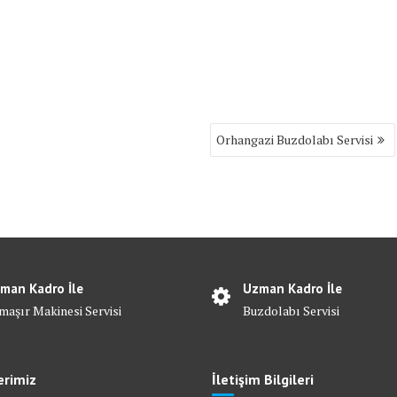
Orhangazi Buzdolabı Servisi
man Kadro İle
Uzman Kadro İle
maşır Makinesi Servisi
Buzdolabı Servisi
erimiz
İletişim Bilgileri