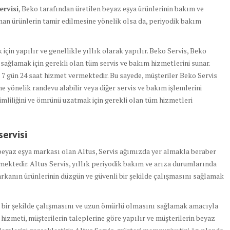
ervisi
, Beko tarafından üretilen beyaz eşya ürünlerinin bakım ve
nan ürünlerin tamir edilmesine yönelik olsa da, periyodik bakım
için yapılır ve genellikle yıllık olarak yapılır. Beko Servis, Beko
 sağlamak için gerekli olan tüm servis ve bakım hizmetlerini sunar.
 7 gün 24 saat hizmet vermektedir. Bu sayede, müşteriler Beko Servis
ne yönelik randevu alabilir veya diğer servis ve bakım işlemlerini
rimliliğini ve ömrünü uzatmak için gerekli olan tüm hizmetleri
servisi
r beyaz eşya markası olan Altus, Servis ağımızda yer almakla beraber
mektedir. Altus Servis, yıllık periyodik bakım ve arıza durumlarında
rkanın ürünlerinin düzgün ve güvenli bir şekilde çalışmasını sağlamak
z bir şekilde çalışmasını ve uzun ömürlü olmasını sağlamak amacıyla
s hizmeti, müşterilerin taleplerine göre yapılır ve müşterilerin beyaz