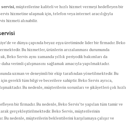
 servisi
, müşterilerine kaliteli ve hızlı hizmet vermeyi hedefleyen bir
ervis hizmetine ulaşmak için, telefon veya internet aracılığıyla
vis hizmeti alınabilir.
servisi
kiye’de ve dünya çapında beyaz eşya üretiminde lider bir firmadır. Beko
 vermektedir. Bu hizmetler, ürünlerin arızalanması durumunda
ak, Beko Servis aynı zamanda yıllık periyodik bakımları da
e daha verimli çalışmasını sağlamak amacıyla yapılmaktadır.
usunda uzman ve deneyimli bir ekip tarafından yönetilmektedir. Bu
için gerekli tüm bilgi ve becerilere sahiptir. Beko Servis ayrıca,
alışmaktadır. Bu nedenle, müşterilerin sorunları ve şikâyetleri çok hızlı
defleyen bir firmadır. Bu nedenle, Beko Servis’te yapılan tüm tamir ve
arak gerçekleştirilmektedir. Beko Servis, müşterilerinin
. Bu nedenle, müşterilerin beklentilerini karşılamaya çalışır ve