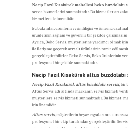
Necip Fazıl Kısakürek mahallesi beko buzdolabı s
servis hizmetlerini sunmaktadır. Bu hizmetler arızala
hizmetleri de önemlidir.
Bu bakımlar, ürünlerin verimliliğini ve ömrünü uzatmak 
ürünlerinin sağlam ve güvenilir bir şekilde çalışmasını
Ayrıca, Beko Servis, müşterilerine yardımcı olmak için
ile iletişime geçerek arızalı ürünlerinin tamir edilmesi
gerçekleştirebilirler. Beko Servis, Beko ürünlerinin ve
profesyonel bir şekilde sunmaktadır.
Necip Fazıl Kısakürek altus buzdolabı
Necip Fazıl Kısakürek altus buzdolabı servisi
, bi
Altus Servis adı altında markanın servis hizmeti veril
müşterilere servis hizmeti sunmaktadır. Bu hizmet, ma
için önemlidir.
Altus servis
, müşterilerin beyaz eşyalarının sorunsu
profesyonel bir ekip tarafından gerçekleştirilir. Servi