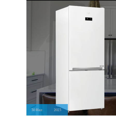
30
Haz
2023