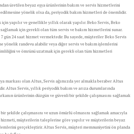
ından üretilen beyaz eşya ürünlerinin bakım ve servis hizmetlerini
edilmesine yönelik olsa da, periyodik bakım hizmetleri de önemlidir.
için yapılır ve genellikle yıllık olarak yapılır. Beko Servis, Beko
 sağlamak için gerekli olan tüm servis ve bakım hizmetlerini sunar.
 7 gün 24 saat hizmet vermektedir. Bu sayede, müşteriler Beko Servis
ne yönelik randevu alabilir veya diğer servis ve bakım işlemlerini
rimliliğini ve ömrünü uzatmak için gerekli olan tüm hizmetleri
eşya markası olan Altus, Servis ağımızda yer almakla beraber Altus
ir. Altus Servis, yıllık periyodik bakım ve arıza durumlarında
rkanın ürünlerinin düzgün ve güvenli bir şekilde çalışmasını sağlamak
z bir şekilde çalışmasını ve uzun ömürlü olmasını sağlamak amacıyla
s hizmeti, müşterilerin taleplerine göre yapılır ve müşterilerin beyaz
lemlerini gerçekleştirir. Altus Servis, müşteri memnuniyetini ön planda