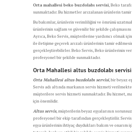
Orta mahallesi beko buzdolabı servisi
, Beko taraf
sunmaktadır. Bu hizmetler arızalanan ürünlerin tamir 
Bu bakımlar, ürünlerin verimliliğini ve ömrünü uzatmak 
ürünlerinin sağlam ve güvenilir bir şekilde çalışmasını
Ayrıca, Beko Servis, müşterilerine yardımcı olmak için
ile iletişime geçerek arızalı ürünlerinin tamir edilmesi
gerçekleştirebilirler. Beko Servis, Beko ürünlerinin ve
profesyonel bir şekilde sunmaktadır.
Orta Mahallesi altus buzdolabı
servisi
Orta Mahallesi altus buzdolabı servisi
, bir beyaz 
Servis adı altında markanın servis hizmeti verilmekted
müşterilere servis hizmeti sunmaktadır. Bu hizmet, ma
için önemlidir.
Altus servis
, müşterilerin beyaz eşyalarının sorunsu
profesyonel bir ekip tarafından gerçekleştirilir. Servi
eşya ürünlerinin ihtiyaç duydukları bakım ve onarım iş