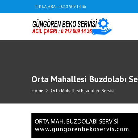
Skip
TIKLA ARA – 0212 909 14 36
to
content
Orta Mahallesi Buzdolabı Se
Home
Orta Mahallesi Buzdolabı Servisi