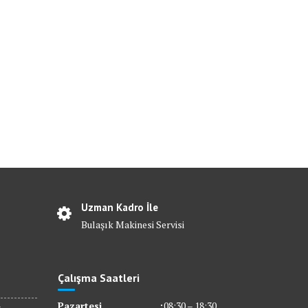
Uzman Kadro İle
Bulaşık Makinesi Servisi
Çalışma Saatleri
Pazartesi
:
08:30 – 18:30