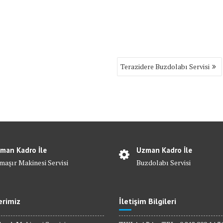
Terazidere Buzdolabı Servisi
man Kadro İle
Uzman Kadro İle
maşır Makinesi Servisi
Buzdolabı Servisi
erimiz
İletişim Bilgileri