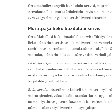
Orta mahallesi arçelik buzdolabı servisi
, müşterile
Arızalanan Beko marka ürünlerinin servis hizmetine ulaş
ev veya işyerlerine giderek servis hizmeti alınabilir.
Muratpaşa beko buzdolabı
servisi
Orta Mahallesi beko buzdolabı servisi
, Türkiye’de
Beko ürünlerinin servis ve bakım hizmetlerini vermek
tamirleri ve onarımları kapsamaktadır. Ancak, Beko S
bakımlar, ürünlerin daha uzun süre ve daha verimli ç
Beko servis
, ürünlerin tamir ve bakım hizmetleri kon
ekip, Beko ürünlerinin doğru bir şekilde servis edilmesi 
müşterilerin ihtiyaçlarını en iyi şekilde karşılamaya ç
bir şekilde çözülmektedir.
Beko servis
, müşterilerine kaliteli hizmet vermeyi he
bakım işlemleri, yüksek kalite standartlarına uygun ol
memnuniyetini ve güvenini kazanmak için çalışmaktadır
mümkün olan en iyi hizmeti sunmaya çalışır.