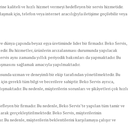
rine kaliteli ve hızlı hizmet vermeyi hedefleyen bir servis hizmetidir.
mak için, telefon veya internet aracılığıyla iletişime geçilebilir veya
 ve dünya çapında beyaz eşya üretiminde lider bir firmadır. Beko Servis,
tedir. Bu hizmetler, ürünlerin arızalanması durumunda yapılacak
ervis aynı zamanda yıllık periyodik bakımları da yapmaktadır. Bu
alışmasını sağlamak amacıyla yapılmaktadır.
usunda uzman ve deneyimli bir ekip tarafından yönetilmektedir. Bu
için gerekli tüm bilgi ve becerilere sahiptir. Beko Servis ayrıca,
alışmaktadır. Bu nedenle, müşterilerin sorunları ve şikâyetleri çok hızlı
defleyen bir firmadır. Bu nedenle, Beko Servis’te yapılan tüm tamir ve
arak gerçekleştirilmektedir. Beko Servis, müşterilerinin
. Bu nedenle, müşterilerin beklentilerini karşılamaya çalışır ve