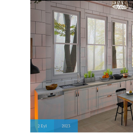
2
Eyl
2023