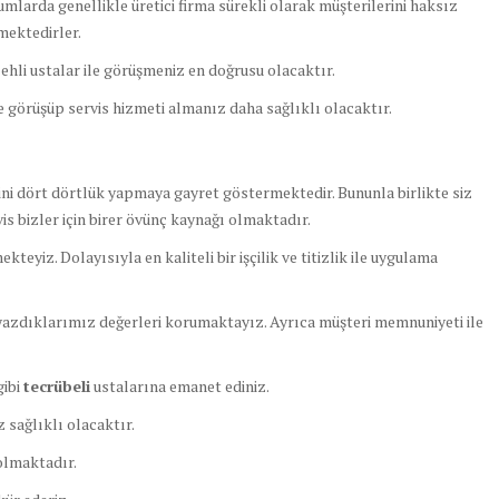
umlarda genellikle üretici firma sürekli olarak müşterilerini haksız
mektedirler.
p ehli ustalar ile görüşmeniz en doğrusu olacaktır.
 görüşüp servis hizmeti almanız daha sağlıklı olacaktır.
tini dört dörtlük yapmaya gayret göstermektedir. Bununla birlikte siz
s bizler için birer övünç kaynağı olmaktadır.
iz. Dolayısıyla en kaliteli bir işçilik ve titizlik ile uygulama
azdıklarımız değerleri korumaktayız. Ayrıca müşteri memnuniyeti ile
gibi
tecrübeli
ustalarına emanet ediniz.
 sağlıklı olacaktır.
olmaktadır.