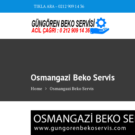
Skip
TIKLA ARA – 0212 909 14 36
to
content
Osmangazi Beko Servis
Home
Osmangazi Beko Servis