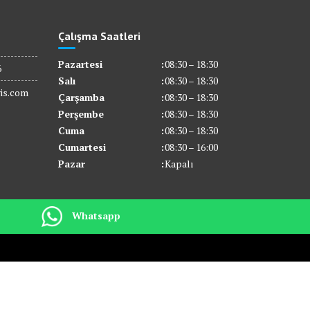
Çalışma Saatleri
Pazartesi
:
08:30 – 18:30
6
Salı
:
08:30 – 18:30
is.com
Çarşamba
:
08:30 – 18:30
Perşembe
:
08:30 – 18:30
Cuma
:
08:30 – 18:30
Cumartesi
:
08:30 – 16:00
Pazar
:
Kapalı
Whatsapp
Hakkımızda
Beko Servisi