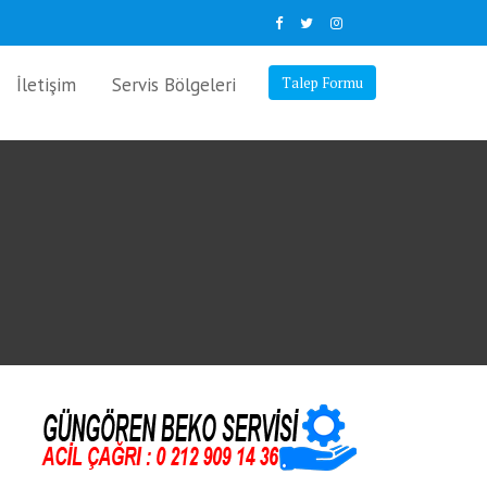
İletişim
Servis Bölgeleri
Talep Formu