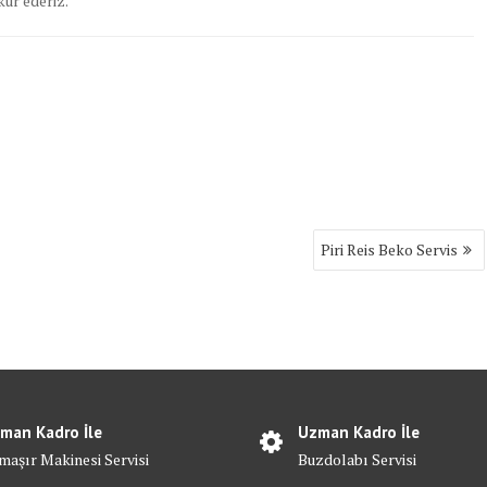
ür ederiz.
Piri Reis Beko Servis
man Kadro İle
Uzman Kadro İle
maşır Makinesi Servisi
Buzdolabı Servisi