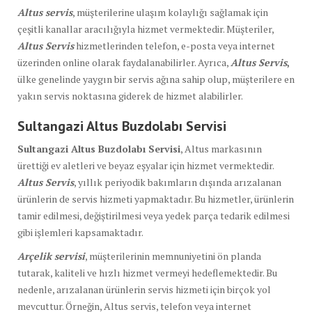
Altus servis
, müşterilerine ulaşım kolaylığı sağlamak için
çeşitli kanallar aracılığıyla hizmet vermektedir. Müşteriler,
Altus Servis
hizmetlerinden telefon, e-posta veya internet
üzerinden online olarak faydalanabilirler. Ayrıca,
Altus Servis
,
ülke genelinde yaygın bir servis ağına sahip olup, müşterilere en
yakın servis noktasına giderek de hizmet alabilirler.
Sultangazi Altus Buzdolabı Servisi
Sultangazi Altus Buzdolabı Servisi
, Altus markasının
ürettiği ev aletleri ve beyaz eşyalar için hizmet vermektedir.
Altus Servis
, yıllık periyodik bakımların dışında arızalanan
ürünlerin de servis hizmeti yapmaktadır. Bu hizmetler, ürünlerin
tamir edilmesi, değiştirilmesi veya yedek parça tedarik edilmesi
gibi işlemleri kapsamaktadır.
Arçelik servisi
, müşterilerinin memnuniyetini ön planda
tutarak, kaliteli ve hızlı hizmet vermeyi hedeflemektedir. Bu
nedenle, arızalanan ürünlerin servis hizmeti için birçok yol
mevcuttur. Örneğin, Altus servis, telefon veya internet