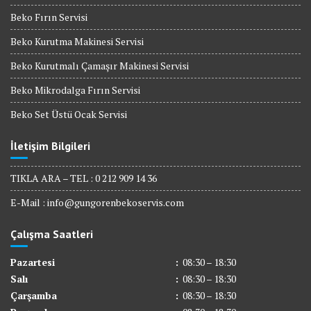
Beko Fırın Servisi
Beko Kurutma Makinesi Servisi
Beko Kurutmalı Çamaşır Makinesi Servisi
Beko Mikrodalga Fırın Servisi
Beko Set Üstü Ocak Servisi
İletişim Bilgileri
TIKLA ARA – TEL : 0 212 909 14 36
E-Mail :
info@gungorenbekoservis.com
Çalışma Saatleri
Pazartesi
:
08:30 – 18:30
Salı
:
08:30 – 18:30
Çarşamba
:
08:30 – 18:30