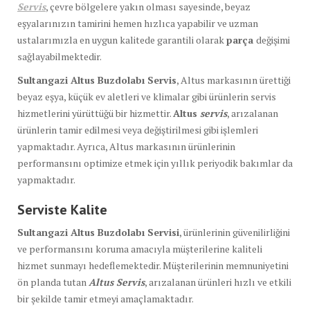
Servis
, çevre bölgelere yakın olması sayesinde, beyaz
eşyalarınızın tamirini hemen hızlıca yapabilir ve uzman
ustalarımızla en uygun kalitede garantili olarak
parça
değişimi
sağlayabilmektedir.
Sultangazi Altus Buzdolabı Servis
, Altus markasının ürettiği
beyaz eşya, küçük ev aletleri ve klimalar gibi ürünlerin servis
hizmetlerini yürüttüğü bir hizmettir.
Altus
servis
, arızalanan
ürünlerin tamir edilmesi veya değiştirilmesi gibi işlemleri
yapmaktadır. Ayrıca, Altus markasının ürünlerinin
performansını optimize etmek için yıllık periyodik bakımlar da
yapmaktadır.
Serviste Kalite
Sultangazi Altus Buzdolabı Servisi
, ürünlerinin güvenilirliğini
ve performansını koruma amacıyla müşterilerine kaliteli
hizmet sunmayı hedeflemektedir. Müşterilerinin memnuniyetini
ön planda tutan
Altus Servis
, arızalanan ürünleri hızlı ve etkili
bir şekilde tamir etmeyi amaçlamaktadır.