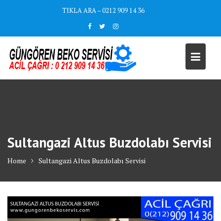
Skip
TIKLA ARA – 0212 909 14 36
to
content
Sultangazi Altus Buzdolabı Servisi
Home
Sultangazi Altus Buzdolabı Servisi