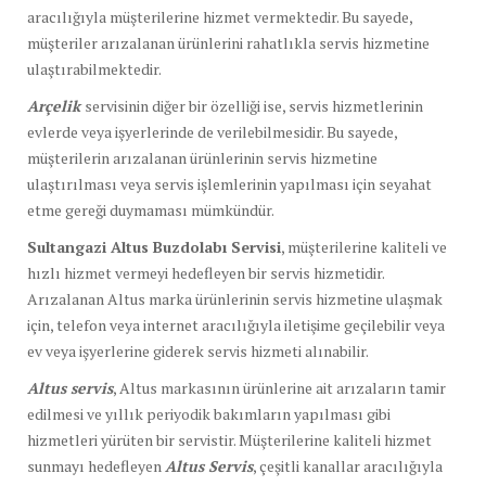
aracılığıyla müşterilerine hizmet vermektedir. Bu sayede,
müşteriler arızalanan ürünlerini rahatlıkla servis hizmetine
ulaştırabilmektedir.
Arçelik
servisinin diğer bir özelliği ise, servis hizmetlerinin
evlerde veya işyerlerinde de verilebilmesidir. Bu sayede,
müşterilerin arızalanan ürünlerinin servis hizmetine
ulaştırılması veya servis işlemlerinin yapılması için seyahat
etme gereği duymaması mümkündür.
Sultangazi Altus Buzdolabı Servisi
, müşterilerine kaliteli ve
hızlı hizmet vermeyi hedefleyen bir servis hizmetidir.
Arızalanan Altus marka ürünlerinin servis hizmetine ulaşmak
için, telefon veya internet aracılığıyla iletişime geçilebilir veya
ev veya işyerlerine giderek servis hizmeti alınabilir.
Altus servis
, Altus markasının ürünlerine ait arızaların tamir
edilmesi ve yıllık periyodik bakımların yapılması gibi
hizmetleri yürüten bir servistir. Müşterilerine kaliteli hizmet
sunmayı hedefleyen
Altus Servis
, çeşitli kanallar aracılığıyla