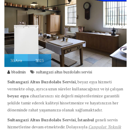
30
Ara
2023
bbadmin
sultangazi altus buzdolabı servisi
Sultangazi Altus Buzdolabı Servisi
, beyaz eşya hizmeti
vermekte olup, ayrıca uzun süreler kullanacağınız ve iyi çalışan
beyaz eşya
cihazlarınızı siz değerli müşterilerimize garantili
şekilde tamir ederek kaliteyi hissetmenize ve hayatınızın her
döneminde rahat yaşamanıza olanak sağlamaktadır.
Sultangazi Altus Buzdolabı Servisi
,
İstanbul
geneli servis
hizmetlerine devam etmektedir. Dolayısıyla
Canpolat Teknik