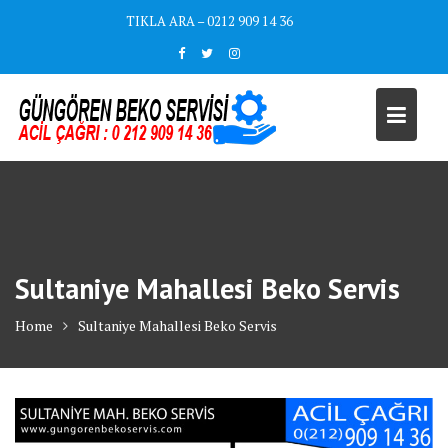
Skip
TIKLA ARA – 0212 909 14 36
to
content
Sultaniye Mahallesi Beko Servis
Home
Sultaniye Mahallesi Beko Servis