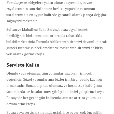
Servis
, çevre bölgelere yakın olması sayesinde, beyaz
eşyalarınızın tamirini hemen hızlıca yapabilir ve uzman
ustalarımızla en uygun kalitede garantili olarak
parça
değişimi
sağlayabilmektedir.
Sultaniye Mahallesi Beko Servis, beyaz eşya hizmeti
denildiğinde bizi arama motorlarında rahatlıkla
bulabilmektesiniz. Bununla birlikte web sitemizi devamlı olarak
güncel tutarak güncellemekte ve ayrıca web sitemizi de bir iş
yeri olarak görmekteyiz.
Serviste Kalite
Olumlu yada olumsuz tüm yorumlarınız bizim için çok
değerlidir. Güzel yorumlarınız bizler için birer övünç kaynağı
olmaktadır. Bunun dışında olumsuz ve hoşnutsuz kaldığınız
yorumlarda ise hatalarımızı görüp kendimizi geliştirmekteyiz.
Bu sayede her geçen gün kalitemizi arttıra arttıra yolumuza
devam etmekteyiz.
Beyaz eşya servis hizmetinde ustalık ve beceri çok önemli bir