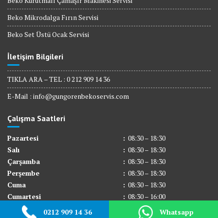
Beko Kurutmalı Çamaşır Makinesi Servisi
Beko Mikrodalga Fırın Servisi
Beko Set Üstü Ocak Servisi
İletişim Bilgileri
TIKLA ARA – TEL : 0 212 909 14 36
E-Mail :
info@gungorenbekoservis.com
Çalışma Saatleri
Pazartesi
:
08:30 – 18:30
Salı
:
08:30 – 18:30
Çarşamba
:
08:30 – 18:30
Perşembe
:
08:30 – 18:30
Cuma
:
08:30 – 18:30
Cumartesi
:
08:30 – 16:00
Pazar
:
Kapalı
0212 909 14 36
Whatsapp