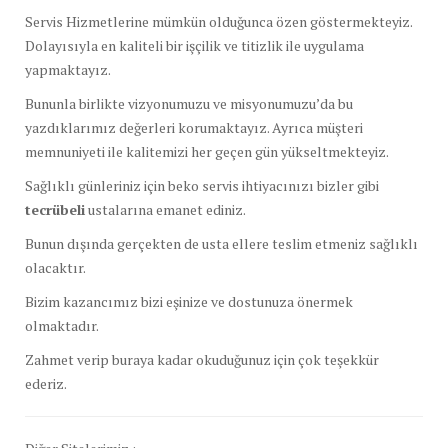
Servis Hizmetlerine mümkün olduğunca özen göstermekteyiz.
Dolayısıyla en kaliteli bir işçilik ve titizlik ile uygulama
yapmaktayız.
Bununla birlikte vizyonumuzu ve misyonumuzu’da bu
yazdıklarımız değerleri korumaktayız. Ayrıca müşteri
memnuniyeti ile kalitemizi her geçen gün yükseltmekteyiz.
Sağlıklı günleriniz için beko servis ihtiyacınızı bizler gibi
tecrübeli
ustalarına emanet ediniz.
Bunun dışında gerçekten de usta ellere teslim etmeniz sağlıklı
olacaktır.
Bizim kazancımız bizi eşinize ve dostunuza önermek
olmaktadır.
Zahmet verip buraya kadar okuduğunuz için çok teşekkür
ederiz.