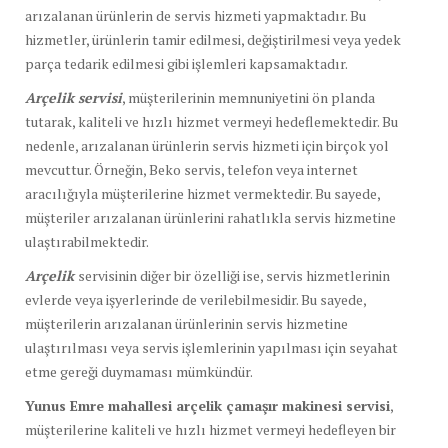
arızalanan ürünlerin de servis hizmeti yapmaktadır. Bu
hizmetler, ürünlerin tamir edilmesi, değiştirilmesi veya yedek
parça tedarik edilmesi gibi işlemleri kapsamaktadır.
Arçelik servisi
, müşterilerinin memnuniyetini ön planda
tutarak, kaliteli ve hızlı hizmet vermeyi hedeflemektedir. Bu
nedenle, arızalanan ürünlerin servis hizmeti için birçok yol
mevcuttur. Örneğin, Beko servis, telefon veya internet
aracılığıyla müşterilerine hizmet vermektedir. Bu sayede,
müşteriler arızalanan ürünlerini rahatlıkla servis hizmetine
ulaştırabilmektedir.
Arçelik
servisinin diğer bir özelliği ise, servis hizmetlerinin
evlerde veya işyerlerinde de verilebilmesidir. Bu sayede,
müşterilerin arızalanan ürünlerinin servis hizmetine
ulaştırılması veya servis işlemlerinin yapılması için seyahat
etme gereği duymaması mümkündür.
Yunus Emre mahallesi arçelik çamaşır makinesi servisi
,
müşterilerine kaliteli ve hızlı hizmet vermeyi hedefleyen bir