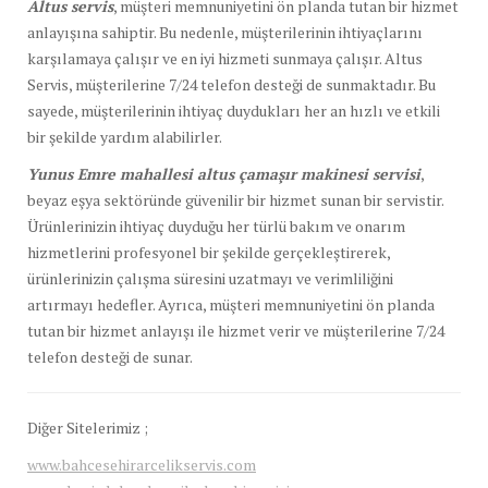
Altus servis
, müşteri memnuniyetini ön planda tutan bir hizmet
anlayışına sahiptir. Bu nedenle, müşterilerinin ihtiyaçlarını
karşılamaya çalışır ve en iyi hizmeti sunmaya çalışır. Altus
Servis, müşterilerine 7/24 telefon desteği de sunmaktadır. Bu
sayede, müşterilerinin ihtiyaç duydukları her an hızlı ve etkili
bir şekilde yardım alabilirler.
Yunus Emre mahallesi altus çamaşır makinesi servisi
,
beyaz eşya sektöründe güvenilir bir hizmet sunan bir servistir.
Ürünlerinizin ihtiyaç duyduğu her türlü bakım ve onarım
hizmetlerini profesyonel bir şekilde gerçekleştirerek,
ürünlerinizin çalışma süresini uzatmayı ve verimliliğini
artırmayı hedefler. Ayrıca, müşteri memnuniyetini ön planda
tutan bir hizmet anlayışı ile hizmet verir ve müşterilerine 7/24
telefon desteği de sunar.
Diğer Sitelerimiz ;
www.bahcesehirarcelikservis.com