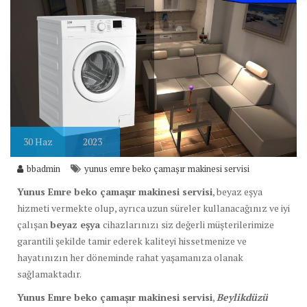
30
Haz
2023
bbadmin
yunus emre beko çamaşır makinesi servisi
Yunus Emre beko çamaşır makinesi servisi
, beyaz eşya
hizmeti vermekte olup, ayrıca uzun süreler kullanacağınız ve iyi
çalışan
beyaz eşya
cihazlarınızı siz değerli müşterilerimize
garantili şekilde tamir ederek kaliteyi hissetmenize ve
hayatınızın her döneminde rahat yaşamanıza olanak
sağlamaktadır.
Yunus Emre beko çamaşır makinesi servisi
,
Beylikdüzü