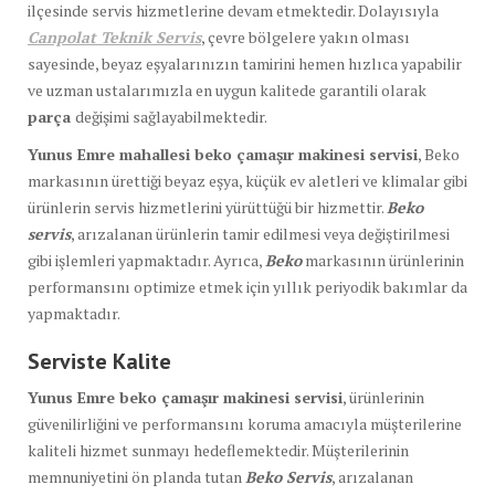
ilçesinde servis hizmetlerine devam etmektedir. Dolayısıyla
Canpolat Teknik Servis
, çevre bölgelere yakın olması
sayesinde, beyaz eşyalarınızın tamirini hemen hızlıca yapabilir
ve uzman ustalarımızla en uygun kalitede garantili olarak
parça
değişimi sağlayabilmektedir.
Yunus Emre mahallesi beko çamaşır makinesi servisi
, Beko
markasının ürettiği beyaz eşya, küçük ev aletleri ve klimalar gibi
ürünlerin servis hizmetlerini yürüttüğü bir hizmettir.
Beko
servis
, arızalanan ürünlerin tamir edilmesi veya değiştirilmesi
gibi işlemleri yapmaktadır. Ayrıca,
Beko
markasının ürünlerinin
performansını optimize etmek için yıllık periyodik bakımlar da
yapmaktadır.
Serviste Kalite
Yunus Emre beko çamaşır makinesi servisi
, ürünlerinin
güvenilirliğini ve performansını koruma amacıyla müşterilerine
kaliteli hizmet sunmayı hedeflemektedir. Müşterilerinin
memnuniyetini ön planda tutan
Beko Servis
, arızalanan