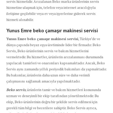
servis hizmetidir. Arızalanan Beko marka ürünlerinin servis
hizmetine ulaşmak için, telefon veya internet aracılığıyla
iletişime geçilebilir veya ev veya işyerlerine giderek servis
hizmeti alınabilir.
Yunus Emre beko
çamaşır makinesi servisi
Yunus Emre beko çamaşır makinesi servisi
, Türkiye’de ve
dünya çapında beyaz eşya üretiminde lider bir firmadır. Beko
Servis, Beko ürünlerinin servis ve bakım hizmetlerini
vermektedir. Bu hizmetler, ürünlerin arızalanması durumunda
yapılacak tamirleri ve onarımları kapsamaktadır. Ancak, Beko
Servis aynı zamanda yıllık periyodik bakımları da yapmaktadır.
Bu bakımlar, ürünlerin daha uzun süre ve daha verimli
çalışmasını sağlamak amacıyla yapılmaktadır.
Beko servis
, ürünlerin tamir ve bakım hizmetleri konusunda
uzman ve deneyimli bir ekip tarafından yönetilmektedir. Bu
ekip, Beko ürünlerinin doğru bir şekilde servis edilmesi için
gerekli tüm bilgi ve becerilere sahiptir. Beko Servis ayrıca,