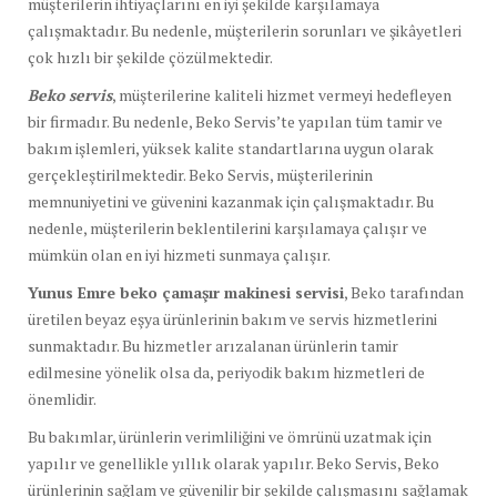
müşterilerin ihtiyaçlarını en iyi şekilde karşılamaya
çalışmaktadır. Bu nedenle, müşterilerin sorunları ve şikâyetleri
çok hızlı bir şekilde çözülmektedir.
Beko servis
, müşterilerine kaliteli hizmet vermeyi hedefleyen
bir firmadır. Bu nedenle, Beko Servis’te yapılan tüm tamir ve
bakım işlemleri, yüksek kalite standartlarına uygun olarak
gerçekleştirilmektedir. Beko Servis, müşterilerinin
memnuniyetini ve güvenini kazanmak için çalışmaktadır. Bu
nedenle, müşterilerin beklentilerini karşılamaya çalışır ve
mümkün olan en iyi hizmeti sunmaya çalışır.
Yunus Emre beko çamaşır makinesi servisi
, Beko tarafından
üretilen beyaz eşya ürünlerinin bakım ve servis hizmetlerini
sunmaktadır. Bu hizmetler arızalanan ürünlerin tamir
edilmesine yönelik olsa da, periyodik bakım hizmetleri de
önemlidir.
Bu bakımlar, ürünlerin verimliliğini ve ömrünü uzatmak için
yapılır ve genellikle yıllık olarak yapılır. Beko Servis, Beko
ürünlerinin sağlam ve güvenilir bir şekilde çalışmasını sağlamak