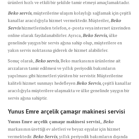
ürünleri hızlı ve etkili bir şekilde tamir etmeyi amaçlamaktadır.
Beko servis
, müşterilerine ulaşım kolaylığı sağlamak için çeşitli
kanallar aracılığıyla hizmet vermektedir. Müşteriler,
Beko
Servis
hizmetlerinden telefon, e-posta veya internet üzerinden
online olarak faydalanabilirler. Ayrıca,
Beko Servis
,
ülke
genelinde yaygın bir servis ağına sahip olup, müşterilere en
yakın servis noktasına giderek de hizmet alabilirler.
Sonuç olarak,
Beko servis
, Beko markasının ürünlerine ait
arızaların tamir edilmesi ve yıllık periyodik bakımların
yapılması gibi hizmetleri yürüten bir servistir. Müşterilerine
kaliteli hizmet sunmayı hedefleyen
Beko Servis
, çeşitli kanallar
aracılığıyla müşterilere ulaşmakta ve ülke genelinde yaygın bir
servis ağına sahiptir.
Yunus Emre arçelik çamaşır makinesi servisi
Yunus Emre arçelik çamaşır makinesi servisi
,,
Beko
markasının ürettiği ev aletleri ve beyaz eşyalar için hizmet
vermektedir.
Beko Servis
, yıllık periyodik bakımların dışında