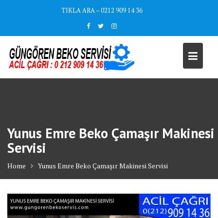
Skip
TIKLA ARA – 0212 909 14 36
to
content
Yunus Emre Beko Çamaşır Makinesi
Servisi
Home
Yunus Emre Beko Çamaşır Makinesi Servisi