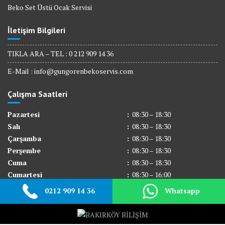
Beko Set Üstü Ocak Servisi
İletişim Bilgileri
TIKLA ARA – TEL : 0 212 909 14 36
E-Mail :
info@gungorenbekoservis.com
Çalışma Saatleri
Pazartesi
:
08:30 – 18:30
Salı
:
08:30 – 18:30
Çarşamba
:
08:30 – 18:30
Perşembe
:
08:30 – 18:30
Cuma
:
08:30 – 18:30
Cumartesi
:
08:30 – 16:00
Pazar
:
Kapalı
0212 909 14 36
Whatsapp