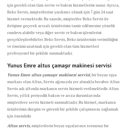
için gerekli olan tüm servis ve bakım hizmetlerini sunar. Ayrıca,
Beko Servis, müşterilerine yardımcı olmak için 7 gün 24 saat
hizmet vermektedir. Bu sayede, müşteriler Beko Servis ile
iletişime geçerek arızalı ürünlerinin tamir edilmesine yönelik
randevu alabilir veya diğer servis ve bakım işlemlerini
gerçekleştirebilirler. Beko Servis, Beko ürünlerinin verimliliğini
ve ömrünü uzatmak için gerekli olan tüm hizmetleri
profesyonel bir şekilde sunmaktadır.
Yunus Emre altus çamaşır makinesi servisi
Yunus Emre altus çamaşır makinesi servisi
, bir beyaz eşya
markası olan Altus, Servis ağımızda yer almakla beraber Altus
Servis adı altında markanın servis hizmeti verilmektedir. Altus
Servis, yıllık periyodik bakım ve arıza durumlarında
müşterilere servis hizmeti sunmaktadır. Bu hizmet, markanın
ürünlerinin düzgün ve güvenli bir şekilde çalışmasını sağlamak
için önemlidir.
Altus servis
, müşterilerin beyaz eşyalarının sorunsuz bir