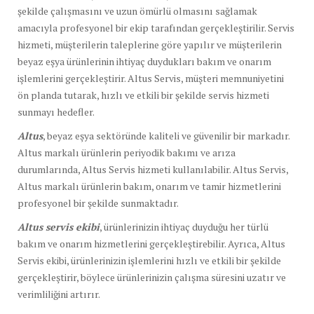
şekilde çalışmasını ve uzun ömürlü olmasını sağlamak
amacıyla profesyonel bir ekip tarafından gerçekleştirilir. Servis
hizmeti, müşterilerin taleplerine göre yapılır ve müşterilerin
beyaz eşya ürünlerinin ihtiyaç duydukları bakım ve onarım
işlemlerini gerçekleştirir. Altus Servis, müşteri memnuniyetini
ön planda tutarak, hızlı ve etkili bir şekilde servis hizmeti
sunmayı hedefler.
Altus
, beyaz eşya sektöründe kaliteli ve güvenilir bir markadır.
Altus markalı ürünlerin periyodik bakımı ve arıza
durumlarında, Altus Servis hizmeti kullanılabilir. Altus Servis,
Altus markalı ürünlerin bakım, onarım ve tamir hizmetlerini
profesyonel bir şekilde sunmaktadır.
Altus servis ekibi
, ürünlerinizin ihtiyaç duyduğu her türlü
bakım ve onarım hizmetlerini gerçekleştirebilir. Ayrıca, Altus
Servis ekibi, ürünlerinizin işlemlerini hızlı ve etkili bir şekilde
gerçekleştirir, böylece ürünlerinizin çalışma süresini uzatır ve
verimliliğini artırır.