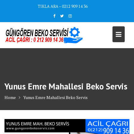
Skip
TIKLA ARA – 0212 909 14 36
to
content
Yunus Emre Mahallesi Beko Servis
Home
Yunus Emre Mahallesi Beko Servis