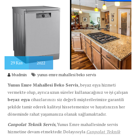
29
Kas
2022
bbadmin
yunus emre mahallesi beko servis
Yunus Emre Mahallesi Beko Servis
, beyaz eşya hizmeti
vermekte olup, ayrıca uzun süreler kullanacağınız ve iyi çalışan
beyaz eşya
cihazlarınızı siz değerli müşterilerimize garantili
şekilde tamir ederek kaliteyi hissetemenize ve hayatınızın her
döneminde rahat yaşamanıza olanak sağlamaktadır.
Canpolat Teknik Servis
, Yunus Emre mahallesinde servis
hizmetine devam etmektedir. Dolayısıyla
Canpolat Teknik