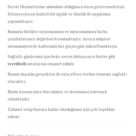
Servis Hizmetlerine mümkün olduğunca özen göstermekteyiz.
Dolayısıyla en kaliteli bir işçilik ve titizlik ile uygulama
yapmaktayız.
Bununla birlikte vizyonumuzu ve misyonumuzu’da bu
yazdıklarımız değerleri korumaktayız. Ayrıca müşteri
memnuniyeti ile kalitemizi her geçen gün yükseltmekteyiz.
Sağlıklı günleriniz için beko servis ihtiyacınızı bizler gibi
tecrübeli
ustalarına emanet ediniz.
Bunun dışında gerçekten de usta ellere teslim etmeniz sağlıklı
olacaktır.
Bizim kazancımız bizi eşinize ve dostunuza önermek
olmaktadır.
Zahmet verip buraya kadar okuduğunuz için çok teşekkür
ederiz.