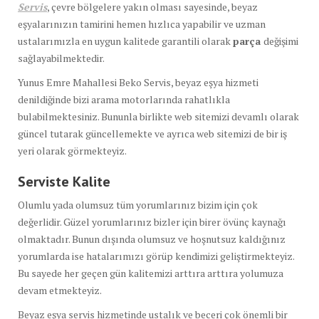
Servis
, çevre bölgelere yakın olması sayesinde, beyaz
eşyalarınızın tamirini hemen hızlıca yapabilir ve uzman
ustalarımızla en uygun kalitede garantili olarak
parça
değişimi
sağlayabilmektedir.
Yunus Emre Mahallesi Beko Servis, beyaz eşya hizmeti
denildiğinde bizi arama motorlarında rahatlıkla
bulabilmektesiniz. Bununla birlikte web sitemizi devamlı olarak
güncel tutarak güncellemekte ve ayrıca web sitemizi de bir iş
yeri olarak görmekteyiz.
Serviste Kalite
Olumlu yada olumsuz tüm yorumlarınız bizim için çok
değerlidir. Güzel yorumlarınız bizler için birer övünç kaynağı
olmaktadır. Bunun dışında olumsuz ve hoşnutsuz kaldığınız
yorumlarda ise hatalarımızı görüp kendimizi geliştirmekteyiz.
Bu sayede her geçen gün kalitemizi arttıra arttıra yolumuza
devam etmekteyiz.
Beyaz eşya servis hizmetinde ustalık ve beceri çok önemli bir