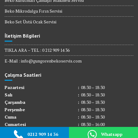
Beko Kurutmalı Çamaşır Makinesi Servisi
Beko Mikrodalga Fırın Servisi
Beko Set Üstü Ocak Servisi
İletişim Bilgileri
TIKLA ARA – TEL : 0 212 909 14 36
E-Mail :
info@gungorenbekoservis.com
Çalışma Saatleri
Pazartesi
:
08:30 – 18:30
Salı
:
08:30 – 18:30
Çarşamba
:
08:30 – 18:30
Perşembe
:
08:30 – 18:30
Cuma
:
08:30 – 18:30
Cumartesi
:
08:30 – 16:00
Pazar
:
Kapalı
0212 909 14 36
Whatsapp