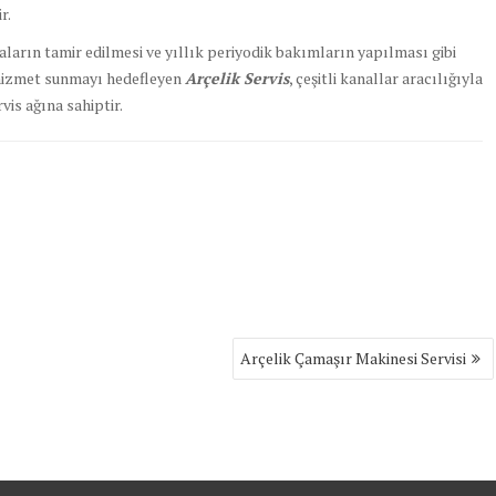
r.
zaların tamir edilmesi ve yıllık periyodik bakımların yapılması gibi
li hizmet sunmayı hedefleyen
Arçelik Servis
, çeşitli kanallar aracılığıyla
vis ağına sahiptir.
Arçelik Çamaşır Makinesi Servisi