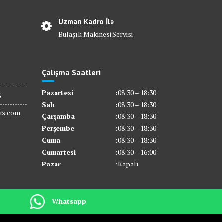
Uzman Kadro İle
Bulaşık Makinesi Servisi
Çalışma Saatleri
Pazartesi
:
08:30 – 18:30
6
Salı
:
08:30 – 18:30
is.com
Çarşamba
:
08:30 – 18:30
Perşembe
:
08:30 – 18:30
Cuma
:
08:30 – 18:30
Cumartesi
:
08:30 – 16:00
Pazar
:
Kapalı
Whatsapp