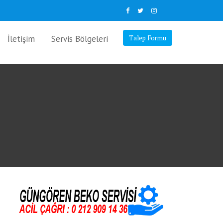
İletişim
Servis Bölgeleri
Talep Formu