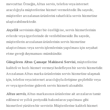
mevcuttur. Örneğin, Altus servis, telefon veya internet
aracılığıyla müşterilerine hizmet vermektedir. Bu sayede,
müşteriler arızalanan ürünlerini rahatlıkla servis hizmetine
ulaştırabilmektedir.
Arçelik
servisinin diğer bir özelliği ise, servis hizmetlerinin
evlerde veya işyerlerinde de verilebilmesidir. Bu sayede,
müşterilerin arızalanan ürünlerinin servis hizmetine
ulaştırılması veya servis işlemlerinin yapılması için seyahat
etme gereği duymaması mümkündür.
Güngören Altus Çamaşır Makinesi Servisi
, müşterilerine
kaliteli ve hızlı hizmet vermeyi hedefleyen bir servis hizmetidir.
Arızalanan Altus marka ürünlerinin servis hizmetine ulaşmak
için, telefon veya internet aracılığıyla iletişime geçilebilir veya
ev veya işyerlerine giderek servis hizmeti alınabilir.
Altus servis
, Altus markasının ürünlerine ait arızaların tamir
edilmesi ve yıllık periyodik bakımların yapılması gibi
hizmetleri yürüten bir servistir. Müşterilerine kaliteli hizmet