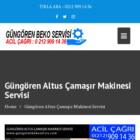
Skip
TIKLA ARA – 0212 909 14 36
to
content
Güngören Altus Çamaşır Makinesi
Servisi
Home
Güngören Altus Çamaşır Makinesi Servisi