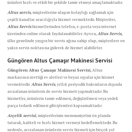
ürünleri hızlı ve etkili bir şekilde tamir etmeyi amaçlamaktadır.
Altus servis
, müşterilerine ulaşım kolaylığı sağlamak için
çeşitli kanallar aracılığıyla hizmet vermektedir. Müşteriler,
Altus Servis
hizmetlerinden telefon, e-posta veya internet
üzerinden online olarak faydalanabilirler. Ayrıca,
Altus Servis
,
ülke genelinde yaygın bir servis ağına sahip olup, müşterilere en
yakın servis noktasına giderek de hizmet alabilirler.
Güngören Altus Çamaşır Makinesi Servisi
Güngören Altus Çamaşır Makinesi Servisi
, Altus
markasının ürettiği ev aletleri ve beyaz eşyalar için hizmet
vermektedir.
Altus Servis
, yıllık periyodik bakımların dışında
arızalanan ürünlerin de servis hizmeti yapmaktadır. Bu
hizmetler, ürünlerin tamir edilmesi, değiştirilmesi veya yedek
parça tedarik edilmesi gibi işlemleri kapsamaktadır.
Arçelik servisi
, müşterilerinin memnuniyetini ön planda
tutarak, kaliteli ve hızlı hizmet vermeyi hedeflemektedir. Bu
nedenle, arızalanan ürünlerin servis hizmeti için birçok yol