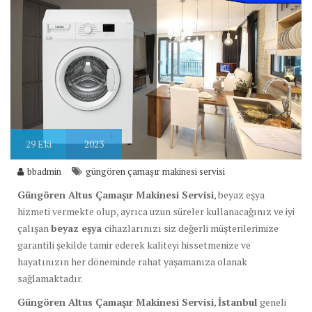
29
Eki
2023
bbadmin
güngören çamaşır makinesi servisi
Güngören Altus Çamaşır Makinesi Servisi
, beyaz eşya
hizmeti vermekte olup, ayrıca uzun süreler kullanacağınız ve iyi
çalışan
beyaz eşya
cihazlarınızı siz değerli müşterilerimize
garantili şekilde tamir ederek kaliteyi hissetmenize ve
hayatınızın her döneminde rahat yaşamanıza olanak
sağlamaktadır.
Güngören Altus Çamaşır Makinesi Servisi
,
İstanbul
geneli