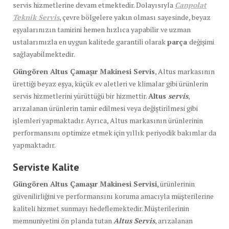
servis hizmetlerine devam etmektedir. Dolayısıyla
Canpolat
Teknik Servis
, çevre bölgelere yakın olması sayesinde, beyaz
eşyalarınızın tamirini hemen hızlıca yapabilir ve uzman
ustalarımızla en uygun kalitede garantili olarak
parça
değişimi
sağlayabilmektedir.
Güngören Altus Çamaşır Makinesi Servis
, Altus markasının
ürettiği beyaz eşya, küçük ev aletleri ve klimalar gibi ürünlerin
servis hizmetlerini yürüttüğü bir hizmettir.
Altus
servis
,
arızalanan ürünlerin tamir edilmesi veya değiştirilmesi gibi
işlemleri yapmaktadır. Ayrıca, Altus markasının ürünlerinin
performansını optimize etmek için yıllık periyodik bakımlar da
yapmaktadır.
Serviste Kalite
Güngören Altus Çamaşır Makinesi Servisi
, ürünlerinin
güvenilirliğini ve performansını koruma amacıyla müşterilerine
kaliteli hizmet sunmayı hedeflemektedir. Müşterilerinin
memnuniyetini ön planda tutan
Altus Servis
, arızalanan