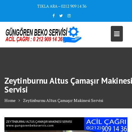
Skip
TIKLA ARA – 0212 909 14 36
to
content
Zeytinburnu Altus Çamaşır Makines
Servisi
Home
Zeytinburnu Altus Çamaşır Makinesi Servisi