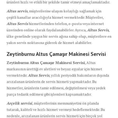
ürünleri hızlı ve etkili bir şekilde tamir etmeyi amaçlamaktadır.
Altus servis
, müşterilerine ulaşım kolaylığı sağlamak için
çeşitli kanallar aracılığıyla hizmet vermektedir. Müşteriler,
Altus Servis
hizmetlerinden telefon, e-posta veya internet
üzerinden online olarak faydalanabilirler. Ayrıca,
Altus Servis
,
ülke genelinde yaygın bir servis ağına sahip olup, müşterilere en
yakın servis noktasına giderek de hizmet alabilirler.
Zeytinburnu Altus Çamaşır Makinesi Servisi
Zeytinburnu Altus Çamaşır Makinesi Servisi
, Altus
markasının ürettiği ev aletleri ve beyaz eşyalar için hizmet
vermektedir.
Altus Servis
, yıllık periyodik bakımların dışında
arızalanan ürünlerin de servis hizmeti yapmaktadır. Bu
hizmetler, ürünlerin tamir edilmesi, değiştirilmesi veya yedek
parça tedarik edilmesi gibi işlemleri kapsamaktadır.
Arçelik servisi
, müşterilerinin memnuniyetini ön planda
tutarak, kaliteli ve hızlı hizmet vermeyi hedeflemektedir. Bu
nedenle, arızalanan ürünlerin servis hizmeti için birçok yol