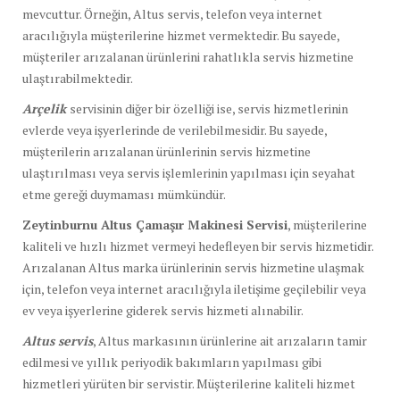
mevcuttur. Örneğin, Altus servis, telefon veya internet
aracılığıyla müşterilerine hizmet vermektedir. Bu sayede,
müşteriler arızalanan ürünlerini rahatlıkla servis hizmetine
ulaştırabilmektedir.
Arçelik
servisinin diğer bir özelliği ise, servis hizmetlerinin
evlerde veya işyerlerinde de verilebilmesidir. Bu sayede,
müşterilerin arızalanan ürünlerinin servis hizmetine
ulaştırılması veya servis işlemlerinin yapılması için seyahat
etme gereği duymaması mümkündür.
Zeytinburnu Altus Çamaşır Makinesi Servisi
, müşterilerine
kaliteli ve hızlı hizmet vermeyi hedefleyen bir servis hizmetidir.
Arızalanan Altus marka ürünlerinin servis hizmetine ulaşmak
için, telefon veya internet aracılığıyla iletişime geçilebilir veya
ev veya işyerlerine giderek servis hizmeti alınabilir.
Altus servis
, Altus markasının ürünlerine ait arızaların tamir
edilmesi ve yıllık periyodik bakımların yapılması gibi
hizmetleri yürüten bir servistir. Müşterilerine kaliteli hizmet