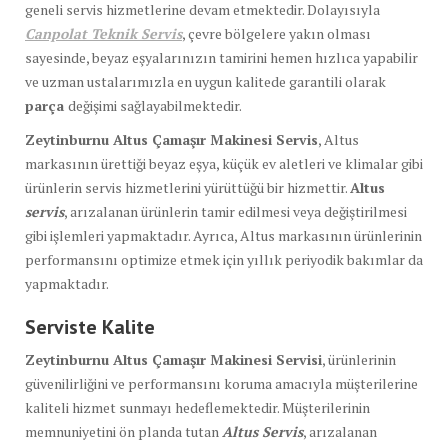
geneli servis hizmetlerine devam etmektedir. Dolayısıyla
Canpolat Teknik Servis
, çevre bölgelere yakın olması
sayesinde, beyaz eşyalarınızın tamirini hemen hızlıca yapabilir
ve uzman ustalarımızla en uygun kalitede garantili olarak
parça
değişimi sağlayabilmektedir.
Zeytinburnu Altus Çamaşır Makinesi Servis
, Altus
markasının ürettiği beyaz eşya, küçük ev aletleri ve klimalar gibi
ürünlerin servis hizmetlerini yürüttüğü bir hizmettir.
Altus
servis
, arızalanan ürünlerin tamir edilmesi veya değiştirilmesi
gibi işlemleri yapmaktadır. Ayrıca, Altus markasının ürünlerinin
performansını optimize etmek için yıllık periyodik bakımlar da
yapmaktadır.
Serviste Kalite
Zeytinburnu Altus Çamaşır Makinesi Servisi
, ürünlerinin
güvenilirliğini ve performansını koruma amacıyla müşterilerine
kaliteli hizmet sunmayı hedeflemektedir. Müşterilerinin
memnuniyetini ön planda tutan
Altus Servis
, arızalanan