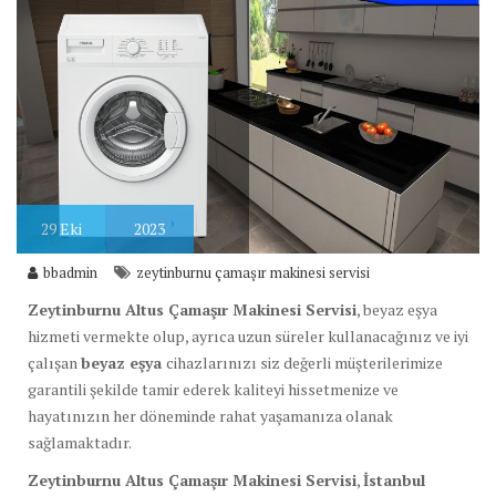
29
Eki
2023
bbadmin
zeytinburnu çamaşır makinesi servisi
Zeytinburnu Altus Çamaşır Makinesi Servisi
, beyaz eşya
hizmeti vermekte olup, ayrıca uzun süreler kullanacağınız ve iyi
çalışan
beyaz eşya
cihazlarınızı siz değerli müşterilerimize
garantili şekilde tamir ederek kaliteyi hissetmenize ve
hayatınızın her döneminde rahat yaşamanıza olanak
sağlamaktadır.
Zeytinburnu Altus Çamaşır Makinesi Servisi
,
İstanbul