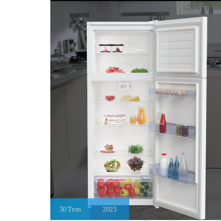
30
Tem
2023