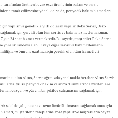
ko tarafından üretilen beyaz eşya ürünlerinin bakım ve servis
nlerin tamir edilmesine yönelik olsa da, periyodik bakım hizmetleri
için yapılır ve genellikle yıllık olarak yapılır. Beko Servis, Beko
 sağlamak için gerekli olan tüm servis ve bakım hizmetlerini sunar.
 7 gün 24 saat hizmet vermektedir. Bu sayede, müşteriler Beko Servis
ne yönelik randevu alabilir veya diğer servis ve bakım işlemlerini
rimliliğini ve ömrünü uzatmak için gerekli olan tüm hizmetleri
a markası olan Altus, Servis ağımızda yer almakla beraber Altus Servis
tus Servis, yıllık periyodik bakım ve arıza durumlarında müşterilere
erinin düzgün ve güvenli bir şekilde çalışmasını sağlamak için
z bir şekilde çalışmasını ve uzun ömürlü olmasını sağlamak amacıyla
s hizmeti, müşterilerin taleplerine göre yapılır ve müşterilerin beyaz