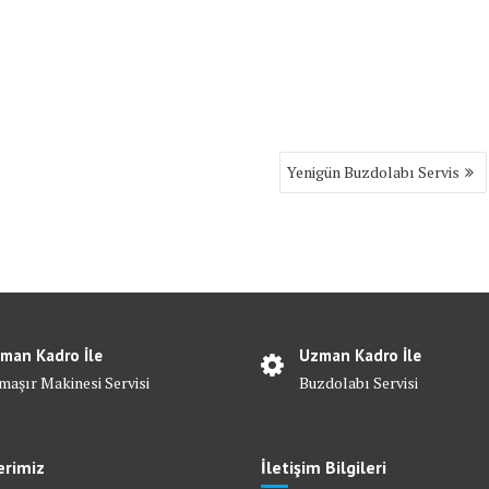
Yenigün Buzdolabı Servis
man Kadro İle
Uzman Kadro İle
maşır Makinesi Servisi
Buzdolabı Servisi
erimiz
İletişim Bilgileri