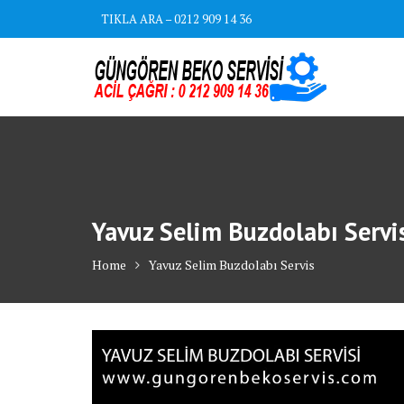
Skip
TIKLA ARA – 0212 909 14 36
to
content
Yavuz Selim Buzdolabı Servi
Home
Yavuz Selim Buzdolabı Servis