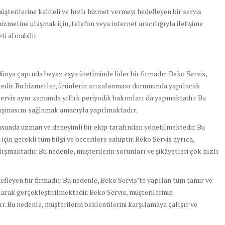
müşterilerine kaliteli ve hızlı hizmet vermeyi hedefleyen bir servis
izmetine ulaşmak için, telefon veya internet aracılığıyla iletişime
i alınabilir.
 dünya çapında beyaz eşya üretiminde lider bir firmadır. Beko Servis,
tedir. Bu hizmetler, ürünlerin arızalanması durumunda yapılacak
ervis aynı zamanda yıllık periyodik bakımları da yapmaktadır. Bu
alışmasını sağlamak amacıyla yapılmaktadır.
usunda uzman ve deneyimli bir ekip tarafından yönetilmektedir. Bu
için gerekli tüm bilgi ve becerilere sahiptir. Beko Servis ayrıca,
alışmaktadır. Bu nedenle, müşterilerin sorunları ve şikâyetleri çok hızlı
defleyen bir firmadır. Bu nedenle, Beko Servis’te yapılan tüm tamir ve
arak gerçekleştirilmektedir. Beko Servis, müşterilerinin
. Bu nedenle, müşterilerin beklentilerini karşılamaya çalışır ve