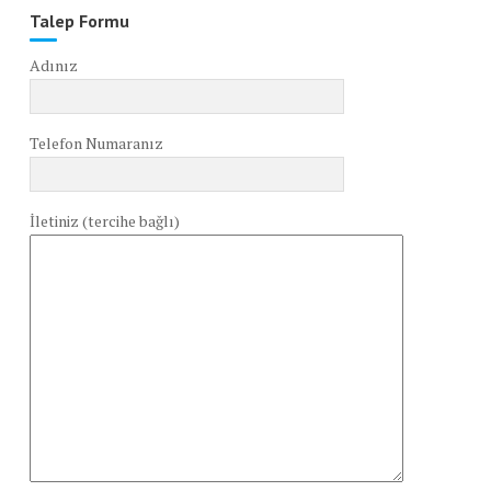
Talep Formu
Adınız
Telefon Numaranız
İletiniz (tercihe bağlı)