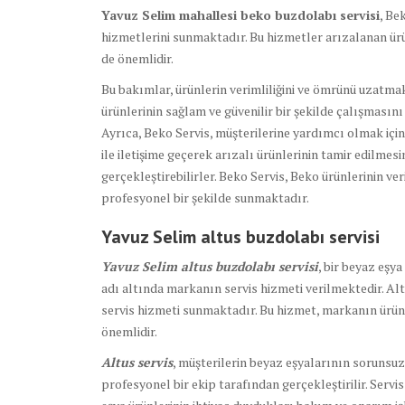
Yavuz Selim mahallesi beko buzdolabı servisi
, Be
hizmetlerini sunmaktadır. Bu hizmetler arızalanan ürü
de önemlidir.
Bu bakımlar, ürünlerin verimliliğini ve ömrünü uzatmak 
ürünlerinin sağlam ve güvenilir bir şekilde çalışmasını
Ayrıca, Beko Servis, müşterilerine yardımcı olmak için
ile iletişime geçerek arızalı ürünlerinin tamir edilmesi
gerçekleştirebilirler. Beko Servis, Beko ürünlerinin ve
profesyonel bir şekilde sunmaktadır.
Yavuz Selim altus buzdolabı
servisi
Yavuz Selim altus buzdolabı servisi
, bir beyaz eşy
adı altında markanın servis hizmeti verilmektedir. Al
servis hizmeti sunmaktadır. Bu hizmet, markanın ürünl
önemlidir.
Altus servis
, müşterilerin beyaz eşyalarının sorunsu
profesyonel bir ekip tarafından gerçekleştirilir. Servi