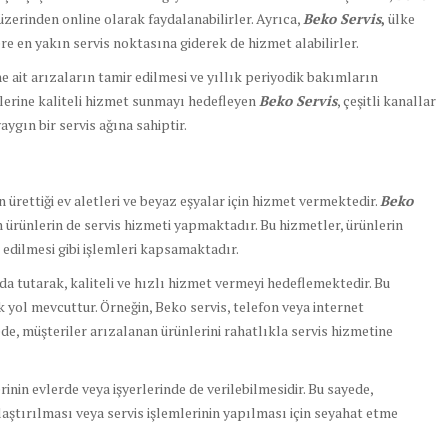
zerinden online olarak faydalanabilirler. Ayrıca,
Beko Servis
,
ülke
re en yakın servis noktasına giderek de hizmet alabilirler.
e ait arızaların tamir edilmesi ve yıllık periyodik bakımların
rilerine kaliteli hizmet sunmayı hedefleyen
Beko Servis
, çeşitli kanallar
ygın bir servis ağına sahiptir.
 ürettiği ev aletleri ve beyaz eşyalar için hizmet vermektedir.
Beko
n ürünlerin de servis hizmeti yapmaktadır. Bu hizmetler, ürünlerin
k edilmesi gibi işlemleri kapsamaktadır.
da tutarak, kaliteli ve hızlı hizmet vermeyi hedeflemektedir. Bu
k yol mevcuttur. Örneğin, Beko servis, telefon veya internet
de, müşteriler arızalanan ürünlerini rahatlıkla servis hizmetine
lerinin evlerde veya işyerlerinde de verilebilmesidir. Bu sayede,
laştırılması veya servis işlemlerinin yapılması için seyahat etme