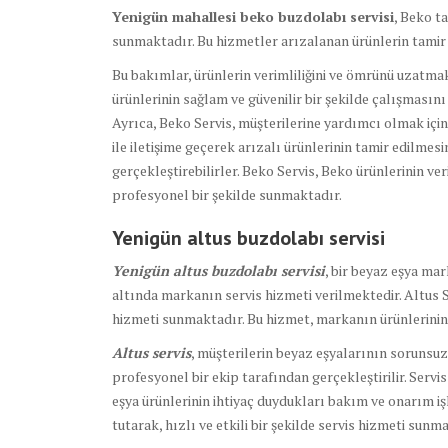
Yenigün mahallesi beko buzdolabı servisi
, Beko t
sunmaktadır. Bu hizmetler arızalanan ürünlerin tamir 
Bu bakımlar, ürünlerin verimliliğini ve ömrünü uzatmak 
ürünlerinin sağlam ve güvenilir bir şekilde çalışmasını
Ayrıca, Beko Servis, müşterilerine yardımcı olmak için
ile iletişime geçerek arızalı ürünlerinin tamir edilmesi
gerçekleştirebilirler. Beko Servis, Beko ürünlerinin ve
profesyonel bir şekilde sunmaktadır.
Yenigün altus buzdolabı
servisi
Yenigün altus buzdolabı servisi
, bir beyaz eşya ma
altında markanın servis hizmeti verilmektedir. Altus S
hizmeti sunmaktadır. Bu hizmet, markanın ürünlerinin 
Altus servis
, müşterilerin beyaz eşyalarının sorunsu
profesyonel bir ekip tarafından gerçekleştirilir. Servi
eşya ürünlerinin ihtiyaç duydukları bakım ve onarım iş
tutarak, hızlı ve etkili bir şekilde servis hizmeti sunma