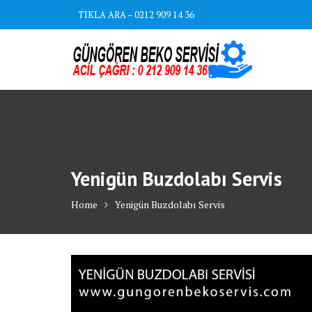
Skip
TIKLA ARA – 0212 909 14 36
to
content
Yenigün Buzdolabı Servis
Home
Yenigün Buzdolabı Servis