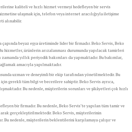
rilerine kaliteli ve hızlı hizmet vermeyi hedefleyen bir servis
izmetine ulaşmak için, telefon veya internet aracılığıyla iletişime
i alınabilir.
ya çapında beyaz eşya üretiminde lider bir firmadır. Beko Servis, Beko
 Bu hizmetler, ürünlerin arızalanması durumunda yapılacak tamirleri
ı zamanda yıllık periyodik bakımları da yapmaktadır. Bu bakımlar,
 sağlamak amacıyla yapılmaktadır.
usunda uzman ve deneyimli bir ekip tarafından yönetilmektedir. Bu
için gerekli tüm bilgi ve becerilere sahiptir. Beko Servis ayrıca,
alışmaktadır. Bu nedenle, müşterilerin sorunları ve şikâyetleri çok hızlı
defleyen bir firmadır. Bu nedenle, Beko Servis’te yapılan tüm tamir ve
arak gerçekleştirilmektedir. Beko Servis, müşterilerinin
. Bu nedenle, müşterilerin beklentilerini karşılamaya çalışır ve