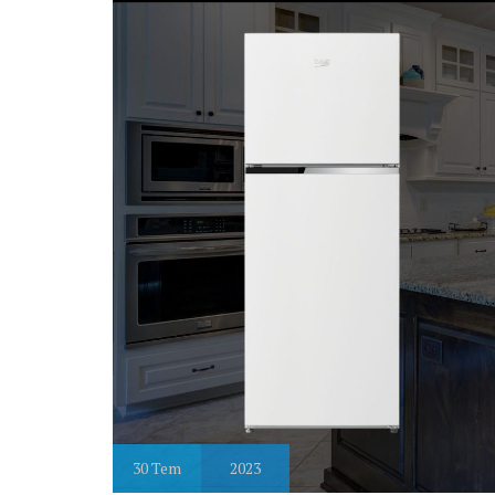
30
Tem
2023