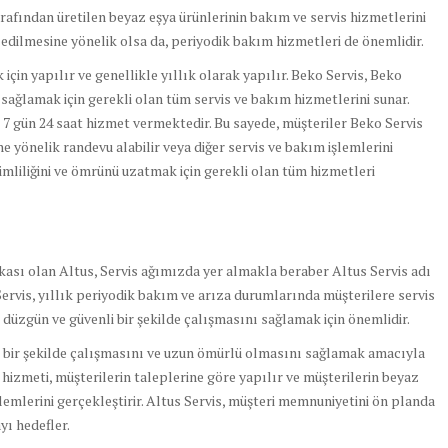
arafından üretilen beyaz eşya ürünlerinin bakım ve servis hizmetlerini
edilmesine yönelik olsa da, periyodik bakım hizmetleri de önemlidir.
için yapılır ve genellikle yıllık olarak yapılır. Beko Servis, Beko
 sağlamak için gerekli olan tüm servis ve bakım hizmetlerini sunar.
 7 gün 24 saat hizmet vermektedir. Bu sayede, müşteriler Beko Servis
ne yönelik randevu alabilir veya diğer servis ve bakım işlemlerini
rimliliğini ve ömrünü uzatmak için gerekli olan tüm hizmetleri
rkası olan Altus, Servis ağımızda yer almakla beraber Altus Servis adı
ervis, yıllık periyodik bakım ve arıza durumlarında müşterilere servis
düzgün ve güvenli bir şekilde çalışmasını sağlamak için önemlidir.
z bir şekilde çalışmasını ve uzun ömürlü olmasını sağlamak amacıyla
s hizmeti, müşterilerin taleplerine göre yapılır ve müşterilerin beyaz
lemlerini gerçekleştirir. Altus Servis, müşteri memnuniyetini ön planda
yı hedefler.