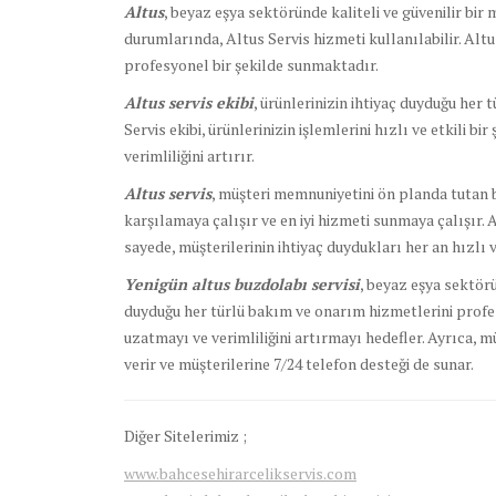
Altus
, beyaz eşya sektöründe kaliteli ve güvenilir bir
durumlarında, Altus Servis hizmeti kullanılabilir. Alt
profesyonel bir şekilde sunmaktadır.
Altus servis ekibi
, ürünlerinizin ihtiyaç duyduğu her 
Servis ekibi, ürünlerinizin işlemlerini hızlı ve etkili bi
verimliliğini artırır.
Altus servis
, müşteri memnuniyetini ön planda tutan bi
karşılamaya çalışır ve en iyi hizmeti sunmaya çalışır. 
sayede, müşterilerinin ihtiyaç duydukları her an hızlı ve
Yenigün altus buzdolabı servisi
, beyaz eşya sektörü
duyduğu her türlü bakım ve onarım hizmetlerini profesy
uzatmayı ve verimliliğini artırmayı hedefler. Ayrıca, 
verir ve müşterilerine 7/24 telefon desteği de sunar.
Diğer Sitelerimiz ;
www.bahcesehirarcelikservis.com